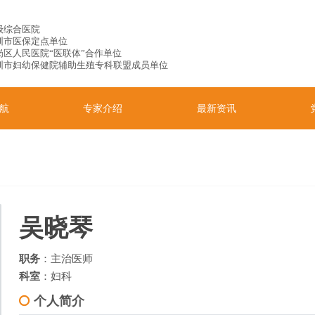
级综合医院
圳市医保定点单位
岗区人民医院“医联体”合作单位
圳市妇幼保健院辅助生殖专科联盟成员单位
航
专家介绍
最新资讯
吴晓琴
职务
：主治医师
科室
：
妇科
个人简介