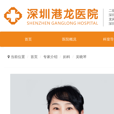
二
深
龙
深
首页
医院概况
科室导
当前位置
首页
专家介绍
妇科
吴晓琴