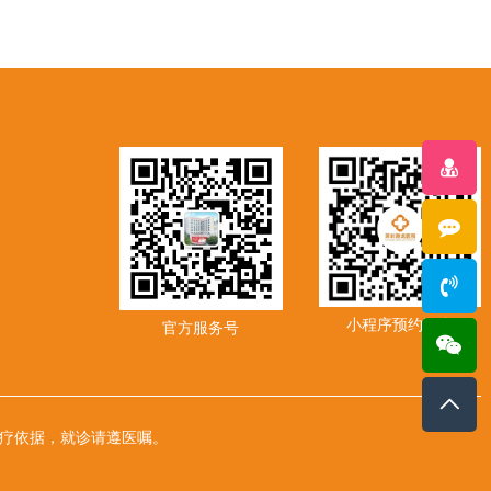
小程序预约平台
官方服务号
疗依据，就诊请遵医嘱。